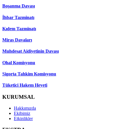
Boşanma Davası
İhbar Tazminatı
Kıdem Tazminatı
Miras Davaları
Muhdesat Aidiyetinin Davası
Ohal Komisyonu
Sigorta Tahkim Komisyonu
Tüketici Hakem Heyeti
KURUMSAL
Hakkımızda
Ekibimiz
Etkinlikler