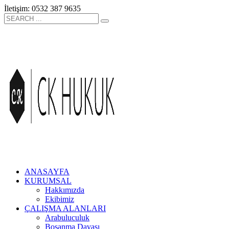
İletişim: 0532 387 9635
ANASAYFA
KURUMSAL
Hakkımızda
Ekibimiz
ÇALIŞMA ALANLARI
Arabuluculuk
Boşanma Davası