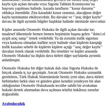
kaybı için açılan davada veya Sigorta Tahkim Komisyonu’na
başvuru yapılması halinde, kazada tarafların ‘’kusur durumu’’
oldukça önemlidir. Zira kazadaki kusur oranınız, alacağınız değer
kaybı tazminatını etkileyecektir. Bu davalar ve ‘’araç değer kaybı’’
davası ile ilgili ayrıntılı bilgiler başlıklar halinde sitemizde mevcuttur.
Kişiler arasında Otomotiv Hukuku ile ilgili açılan davalar ise;
maalesef ülkemizde hemen hemen hepimizin başına gelen ‘’ikinci el
ayıplı araç satışı’’ örnek verilebilir. Ya da zorunlu trafik sigortası
veya kaskosu olmadan trafikte seyir halinde olan kişilerin karıştığı
trafik kazaları sebebi ile kişilerin kişilere açtığı ‘’araç değer kaybı’’
davaları örnek olarak verilebilir. Bu örnekler ve kişiler arasında
Otomotiv Hukuku’na ilişkin dava türleri diğer sayfalarda ayrıntılı
anlatılmıştır.
Otomotiv Hukuku bir diğer hukuk dalı olan Sigorta Hukuku ile
birçok alanda iç içe geçmiştir. Ancak Otomotiv Hukuku uzmanlık
gerektiren, Türk Hukuk Sistemimizde henüz yeni olan, dava türleri
birbirinden farklı olan ve günden güne kendini yenileyen bir alan
olduğundan Otomotiv Hukukunda tecrübe sahibi bir avukattan
hukuki destek alınmadan dava açılması telafisi imkânsız zararlar
doğurabilir.
Arabuluculuk