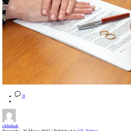
0
ckhukuk