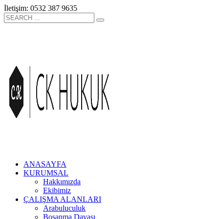
İletişim: 0532 387 9635
ANASAYFA
KURUMSAL
Hakkımızda
Ekibimiz
ÇALIŞMA ALANLARI
Arabuluculuk
Boşanma Davası